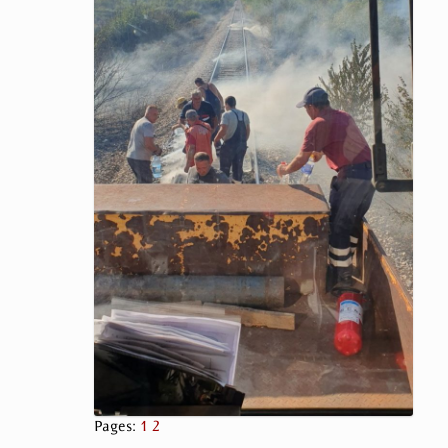
Pages:
1
2