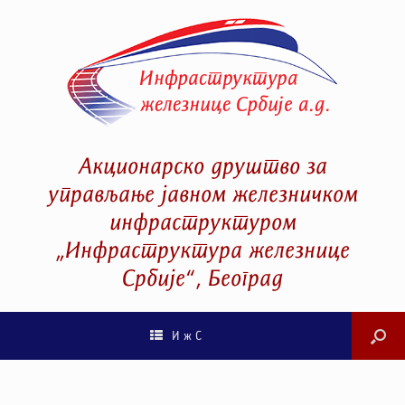
Акционарско друштво за
управљање јавном железничком
инфраструктуром
„Инфраструктура железнице
Србије“, Београд
И ж С