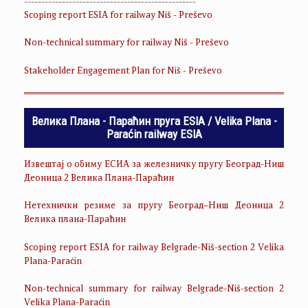
--------------------------------------------------
Scoping report ESIA for railway Niš - Preševo
Non-technical summary for railway Niš - Preševo
Stakeholder Engagement Plan for Niš - Preševo
Велика Плана - Параћин пруга ESIA / Velika Plana -
Paraćin railway ESIA
Извештај о обиму ЕСИА за железничку пругу Београд-Ниш
Деоница 2 Велика Плана-Параћин
Нетехнички резиме за пругу Београд–Ниш Деоница 2
Велика плана-Параћин
Scoping report ESIA for railway Belgrade-Niš-section 2 Velika
Plana-Paraćin
Non-technical summary for railway Belgrade-Niš-section 2
Velika Plana-Paraćin