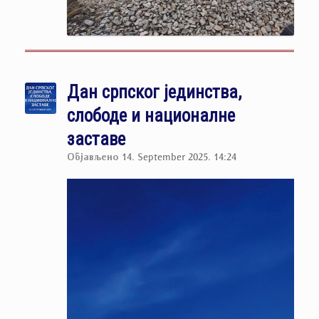
Дан српског јединства,
слободе и националне
заставе
Објављено
14. September 2025. 14:24