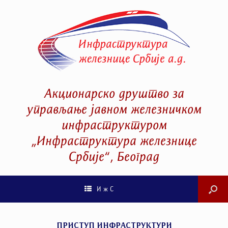
Акционарско друштво за
управљање јавном железничком
инфраструктуром
„Инфраструктура железнице
Србије“, Београд
И ж С
ПРИСТУП ИНФРАСТРУКТУРИ