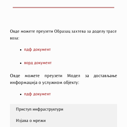
Овде можете преузети Образац захтева за доделу трасе
воза:
пдф документ
ворд документ
Овде можете преузети Mодел за достављање
информација о услужном објекту:
пдф документ
Приступ инфраструктури
Изјава о мрежи