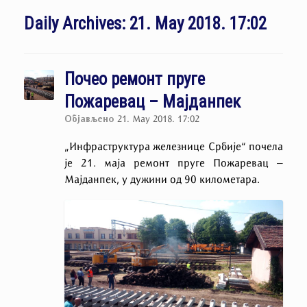
Daily Archives:
21. May 2018. 17:02
Почео ремонт пруге
Пожаревац – Мајданпек
Објављено
21. May 2018. 17:02
„Инфраструктура железнице Србије“ почела
је 21. маја ремонт пруге Пожаревац –
Мајданпек, у дужини од 90 километара.