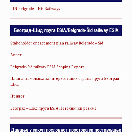
PIN Belgrade – Nis Railways
Београд-Шид пруга ESIA/Belgrade-Šid railway ESIA
Stakeholder engagement plan railway Belgrade – Šid
Annex
Belgrade-Šid railway ESIA Scoping Report
--------------------------------------------------
План ангажовања заинтересованих страна пруга Београд -
Шид
Прилог
Београд – Шид пруга ESIA Нетехнички резиме
Давање у закуп пословног простора за постављање