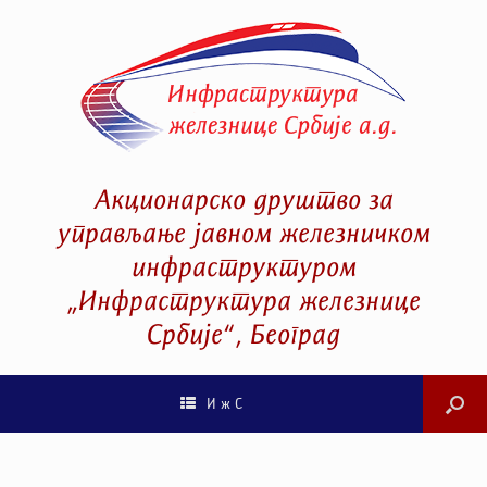
Акционарско друштво за
управљање јавном железничком
инфраструктуром
„Инфраструктура железнице
Србије“, Београд
И ж С