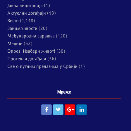
Јавна лицитација
(1)
Актуелни догађаји
(13)
Вести
(1,148)
Занимљивости
(20)
Међународна сарадња
(120)
Медији
(52)
Опрез! Изабери живот!
(30)
Протекли догађаји
(56)
Све о путним прелазима у Србији
(1)
Мреже