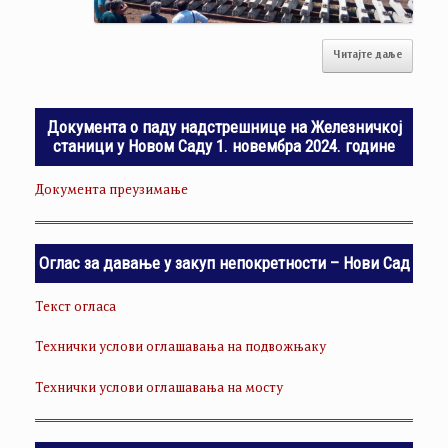
Читајте даље
Документа о паду надстрешнице на Железничкој
станици у Новом Саду 1. новембра 2024. године
Документа преузимање
Оглас за давање у закуп непокретности – Нови Сад
Текст огласа
Технички услови оглашавања на подвожњаку
Технички услови оглашавања на мосту