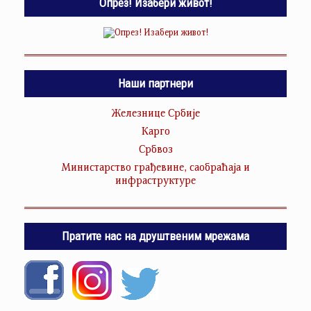
Опрез! Изабери живот!
Наши партнери
Железнице Србије
Карго
Србвоз
Министарство грађевине, саобраћаја и
инфраструктуре
Пратите нас на друштвеним мрежама