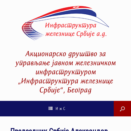
Акционарско друштво за
управљање јавном железничком
инфраструктуром
„Инфраструктура железнице
Србије“, Београд
И ж С