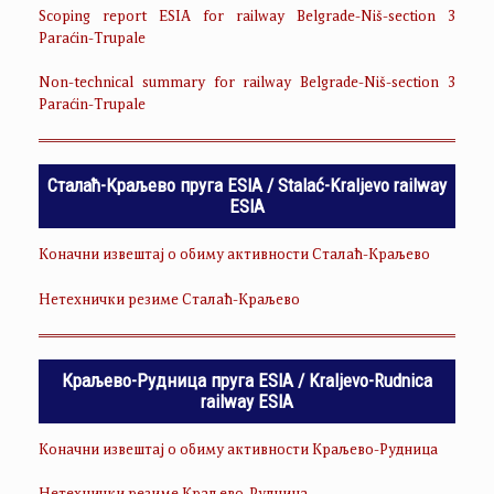
Scoping report ESIA for railway Belgrade-Niš-section 3
Paraćin-Trupale
Non-technical summary for railway Belgrade-Niš-section 3
Paraćin-Trupale
Сталаћ-Краљево пруга ESIA / Stalać-Kraljevo railway
ESIA
Коначни извештај о обиму активности Сталаћ-Краљево
Нетехнички резиме Сталаћ-Краљево
Краљево-Рудница пруга ESIA / Kraljevo-Rudnica
railway ESIA
Коначни извештај о обиму активности Краљево-Рудница