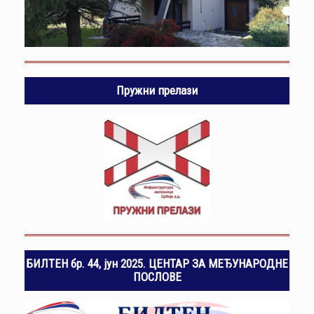
Пружни прелази
БИЛТЕН бр. 44, јун 2025. ЦЕНТАР ЗА МЕЂУНАРОДНЕ
ПОСЛОВЕ