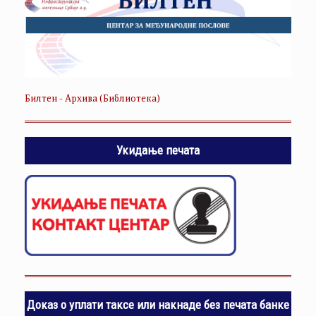
Билтен - Архива (Библиотека)
Укидање печата
Доказ о уплати таксе или накнаде без печата банке