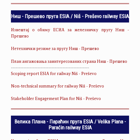
Ниш - Прешево пруга ESIA / Niš - Preševo railway ESIA
Извештај о обиму ЕСИА за железничку пругу Ниш -
Прешево
Нетехнички резиме за пругу Ниш - Прешево
План ангажовања заинтересованих страна Ниш - Прешево
--------------------------------------------------
Scoping report ESIA for railway Niš - Preševo
Non-technical summary for railway Niš - Preševo
Stakeholder Engagement Plan for Niš - Preševo
Велика Плана - Параћин пруга ESIA / Velika Plana -
Paraćin railway ESIA