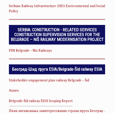
Serbian Railway Infrastructure (SRI) Environmental and Social
Policy
SERBIA: CONSTRUCTION - RELATED SERVICES
CONSTRUCTION SUPERVISION SERVICES FOR THE
BELGRADE – NIŠ RAILWAY MODERNISATION PROJECT
PIN Belgrade – Nis Railways
Београд-Шид пруга ESIA/Belgrade-Šid railway ESIA
Stakeholder engagement plan railway Belgrade – Šid
Annex
Belgrade-Šid railway ESIA Scoping Report
--------------------------------------------------
План ангажовања заинтересованих страна пруга Београд -