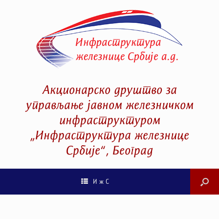
Акционарско друштво за
управљање јавном железничком
инфраструктуром
„Инфраструктура железнице
Србије“, Београд
И ж С