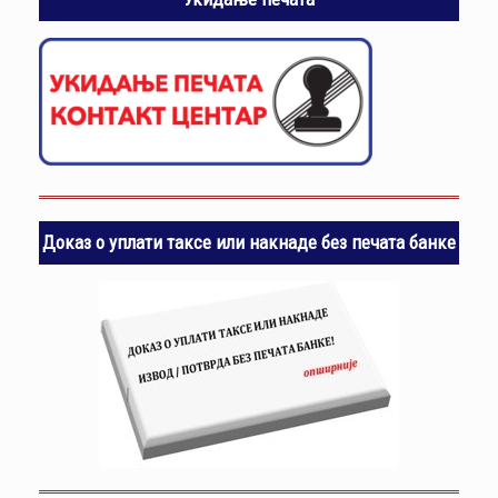
Доказ о уплати таксе или накнаде без печата банке