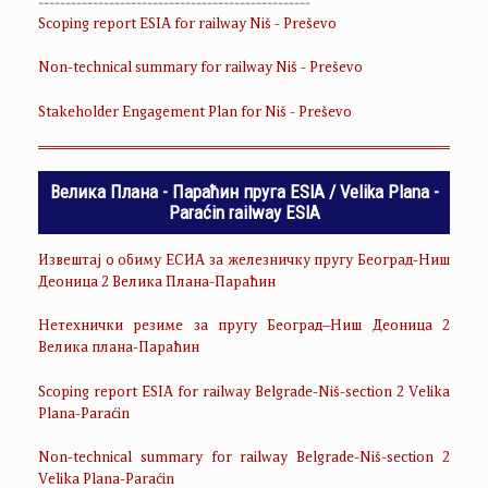
--------------------------------------------------
Scoping report ESIA for railway Niš - Preševo
Non-technical summary for railway Niš - Preševo
Stakeholder Engagement Plan for Niš - Preševo
Велика Плана - Параћин пруга ESIA / Velika Plana -
Paraćin railway ESIA
Извештај о обиму ЕСИА за железничку пругу Београд-Ниш
Деоница 2 Велика Плана-Параћин
Нетехнички резиме за пругу Београд–Ниш Деоница 2
Велика плана-Параћин
Scoping report ESIA for railway Belgrade-Niš-section 2 Velika
Plana-Paraćin
Non-technical summary for railway Belgrade-Niš-section 2
Velika Plana-Paraćin