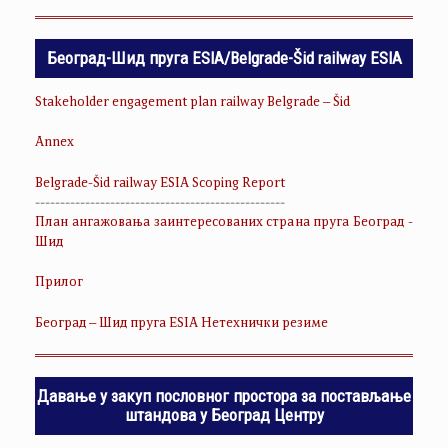
Београд-Шид пруга ESIA/Belgrade-Šid railway ESIA
Stakeholder engagement plan railway Belgrade – Šid
Annex
Belgrade-Šid railway ESIA Scoping Report
--------------------------------------------------
План ангажовања заинтересованих страна пруга Београд -
Шид
Прилог
Београд – Шид пруга ESIA Нетехнички резиме
Давање у закуп пословног простора за постављање
штандова у Београд Центру