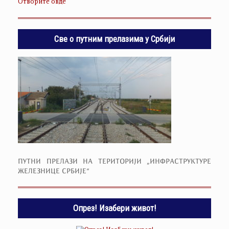
Отворите овде
Све о путним прелазима у Србији
ПУТНИ ПРЕЛАЗИ НА ТЕРИТОРИЈИ „ИНФРАСТРУКТУРЕ
ЖЕЛЕЗНИЦЕ СРБИЈЕ“
Опрез! Изабери живот!