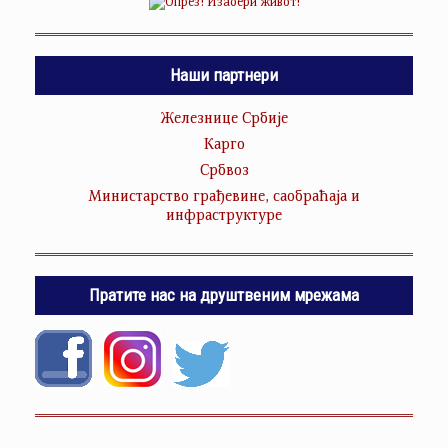
Наши партнери
Железнице Србије
Карго
Србвоз
Министарство грађевине, саобраћаја и
инфраструктуре
Пратите нас на друштвеним мрежама