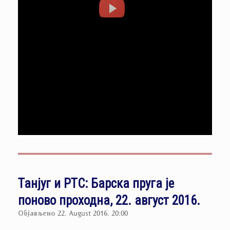
Танјуг и РТС: Барска пруга је
поново проходна, 22. август 2016.
Објављено
22. August 2016. 20:00