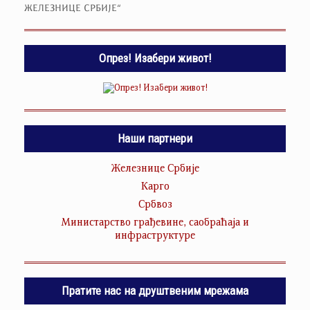
ЖЕЛЕЗНИЦЕ СРБИЈЕ“
Опрез! Изабери живот!
Наши партнери
Железнице Србије
Карго
Србвоз
Министарство грађевине, саобраћаја и
инфраструктуре
Пратите нас на друштвеним мрежама