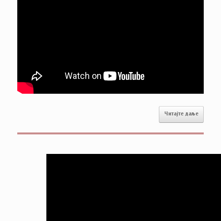
Читајте даље