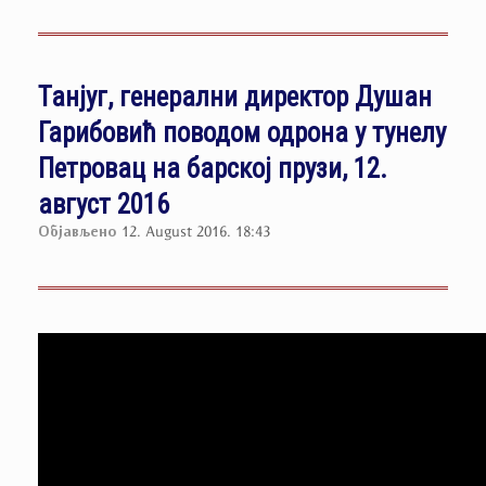
Танјуг, генерални директор Душан
Гарибовић поводом одрона у тунелу
Петровац на барској прузи, 12.
август 2016
Објављено
12. August 2016. 18:43