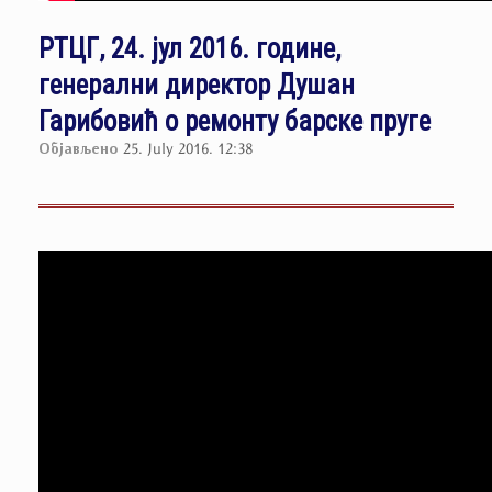
РТЦГ, 24. јул 2016. године,
генерални директор Душан
Гарибовић о ремонту барске пруге
Објављено
25. July 2016. 12:38