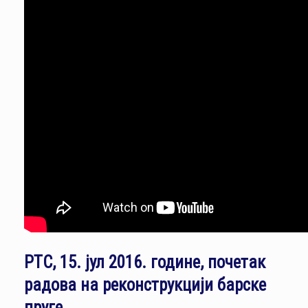
РТС, 15. јул 2016. године, почетак
радова на реконструкцији барске
пруге