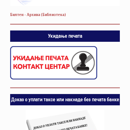
Билтен - Архива (Библиотека)
Укидање печата
Доказ о уплати таксе или накнаде без печата банке