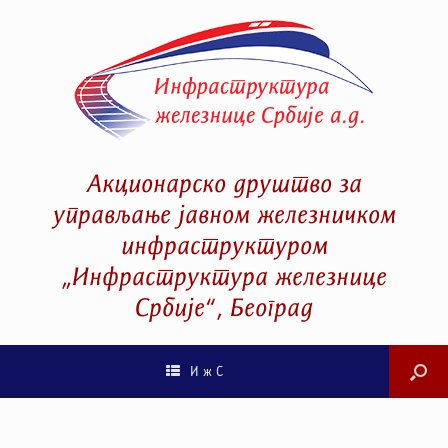
Акционарско друштво за
управљање јавном железничком
инфраструктуром
„Инфраструктура железнице
Србије“, Београд
И ж С