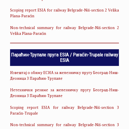
Scoping report ESIA for railway Belgrade-Niš-section 2 Velika
Plana-Paraćin
Non-technical summary for railway Belgrade-Niš-section 2
Velika Plana-Paraćin
Параћин-Трупале пруга ESIA / Paraćin-Trupale railway
ESIA
Извештај о обиму ЕСИА за железничку пругу Београд-Ниш-
Деоница 3 Параћин-Трупале
Нетехнички резиме за железничку пругу Београд-Ниш-
Деоница 3 Параћин-Трупале
Scoping report ESIA for railway Belgrade-Niš-section 3
Paraćin-Trupale
Non-technical summary for railway Belgrade-Niš-section 3