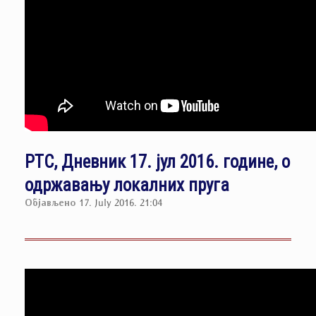
РТС, Дневник 17. јул 2016. године, о
одржавању локалних пруга
Објављено
17. July 2016. 21:04