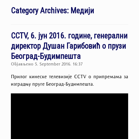
Category Archives:
Медији
CCTV, 6. јун 2016. године, генерални
директор Душан Гарибовић о прузи
Београд-Будимпешта
Објављено
5. September 2016. 16:37
Прилог кинеске телевизије CCTV о припремама за
изградњу пруге Београд-Будимпешта.