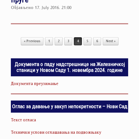
Објављено
17. July 2016. 21:00
Post navigation
« Previous
1
2
3
4
5
6
Next »
Документа о паду надстрешнице на Железничкој
станици у Новом Саду 1. новембра 2024. године
Документа преузимање
Оглас за давање у закуп непокретности – Нови Сад
Текст огласа
Технички услови оглашавања на подвожњаку