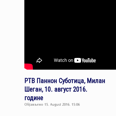
РТВ Паннон Суботица, Милан
Шеган, 10. август 2016.
године
Објављено
15. August 2016. 15:06