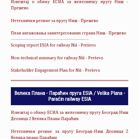
Извештај о обиму ЕСИА за железничку пругу Ниш -
Прешево
Нетехнички резиме за пругу Ниш - Прешево
План ангажовања заинтересованих страна Ниш - Прешево
--------------------------------------------------
Scoping report ESIA for railway Niš - Preševo
Non-technical summary for railway Niš - Preševo
Stakeholder Engagement Plan for Niš - Preševo
Велика Плана - Параћин пруга ESIA / Velika Plana -
Paraćin railway ESIA
Извештај о обиму ЕСИА за железничку пругу Београд-Ниш
Деоница 2 Велика Плана-Параћин
Нетехнички резиме за пругу Београд–Ниш Деоница 2
Велика плана-Параћин