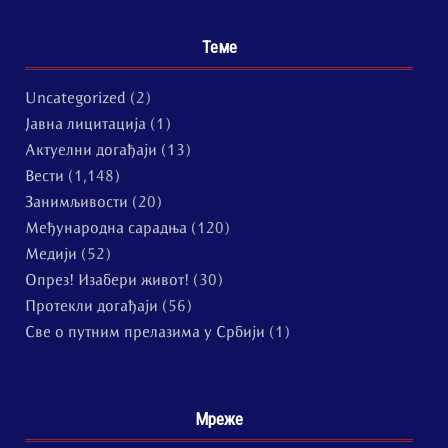
Теме
Uncategorized
(2)
Јавна лицитација
(1)
Актуелни догађаји
(13)
Вести
(1,148)
Занимљивости
(20)
Међународна сарадња
(120)
Медији
(52)
Опрез! Изабери живот!
(30)
Протекли догађаји
(56)
Све о путним прелазима у Србији
(1)
Мреже