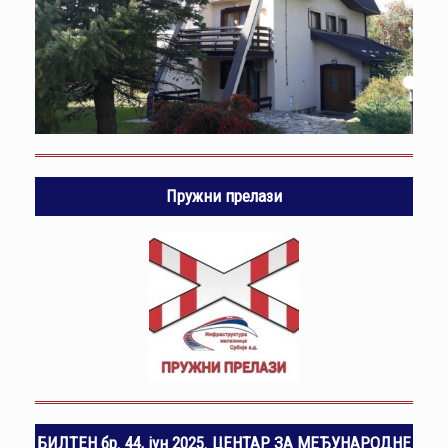
Пружни прелази
БИЛТЕН бр. 44, јун 2025. ЦЕНТАР ЗА МЕЂУНАРОДНЕ