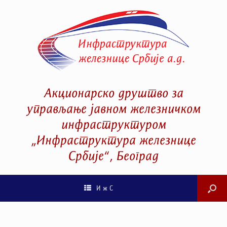
Акционарско друштво за
управљање јавном железничком
инфраструктуром
„Инфраструктура железнице
Србије“, Београд
И ж С