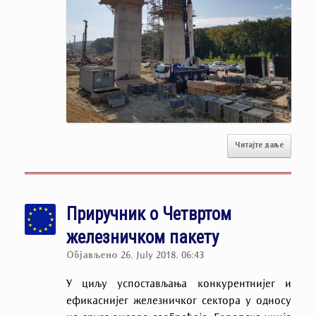
Читајте даље
Приручник о Четвртом
железничком пакету
Објављено
26. July 2018. 06:43
У циљу успостављања конкурентнијег и
ефикаснијег железничког сектора у односу