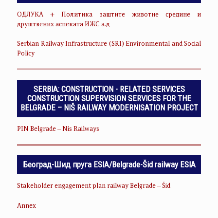
ОДЛУКА + Политика заштите животне средине и
друштвених аспеката ИЖС а.д
Serbian Railway Infrastructure (SRI) Environmental and Social
Policy
SERBIA: CONSTRUCTION - RELATED SERVICES
CONSTRUCTION SUPERVISION SERVICES FOR THE
BELGRADE – NIŠ RAILWAY MODERNISATION PROJECT
PIN Belgrade – Nis Railways
Београд-Шид пруга ESIA/Belgrade-Šid railway ESIA
Stakeholder engagement plan railway Belgrade – Šid
Annex