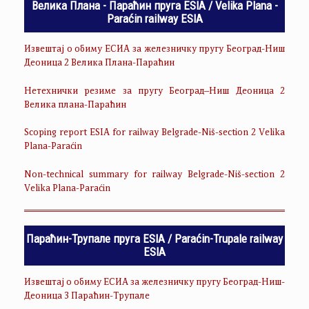
Велика Плана - Параћин пруга ESIA / Velika Plana -
Paraćin railway ESIA
Извештај о обиму ЕСИА за железничку пругу Београд-Ниш
Деоница 2 Велика Плана-Параћин
Нетехнички резиме за пругу Београд–Ниш Деоница 2
Велика плана-Параћин
Scoping report ESIA for railway Belgrade-Niš-section 2 Velika
Plana-Paraćin
Non-technical summary for railway Belgrade-Niš-section 2
Velika Plana-Paraćin
Параћин-Трупале пруга ESIA / Paraćin-Trupale railway
ESIA
Извештај о обиму ЕСИА за железничку пругу Београд-Ниш-
Деоница 3 Параћин-Трупале