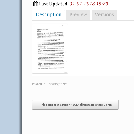
Last Updated:
31-01-2018 15:29
Description
Preview
Versions
Posted in Uncategorized.
Post navigation
←
Извештај о степену усклађености планираних…