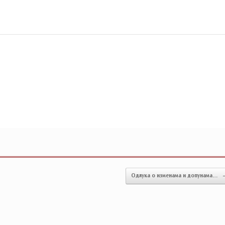
Одлука о изменама и допунама…