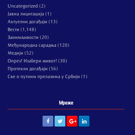
Uncategorized
(2)
Јавна лицитација
(1)
Актуелни догађаји
(13)
Вести
(1,148)
Занимљивости
(20)
Међународна сарадња
(120)
Медији
(52)
Опрез! Изабери живот!
(30)
Протекли догађаји
(56)
Све о путним прелазима у Србији
(1)
Мреже