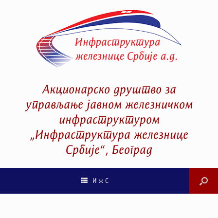
Акционарско друштво за
управљање јавном железничком
инфраструктуром
„Инфраструктура железнице
Србије“, Београд
И ж С