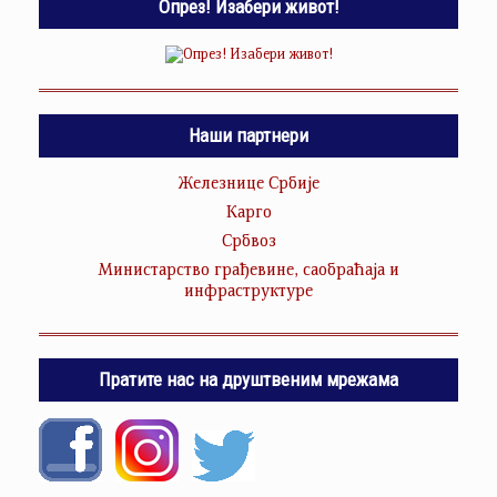
Опрез! Изабери живот!
Наши партнери
Железнице Србије
Карго
Србвоз
Министарство грађевине, саобраћаја и
инфраструктуре
Пратите нас на друштвеним мрежама