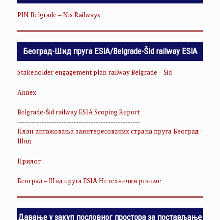
PIN Belgrade – Nis Railways
Београд-Шид пруга ESIA/Belgrade-Šid railway ESIA
Stakeholder engagement plan railway Belgrade – Šid
Annex
Belgrade-Šid railway ESIA Scoping Report
--------------------------------------------------
План ангажовања заинтересованих страна пруга Београд -
Шид
Прилог
Београд – Шид пруга ESIA Нетехнички резиме
Давање у закуп пословног простора за постављање