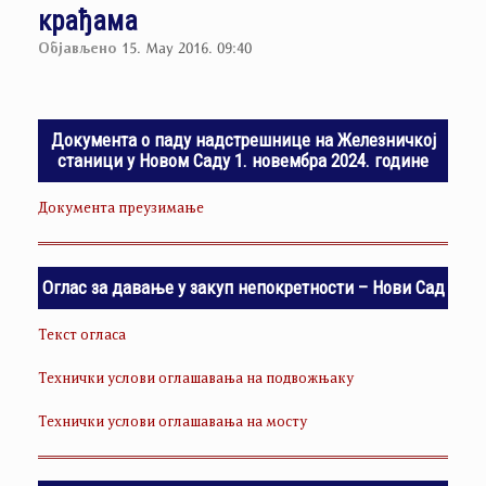
крађама
Објављено
15. May 2016. 09:40
Документа о паду надстрешнице на Железничкој
станици у Новом Саду 1. новембра 2024. године
Документа преузимање
Оглас за давање у закуп непокретности – Нови Сад
Текст огласа
Технички услови оглашавања на подвожњаку
Технички услови оглашавања на мосту