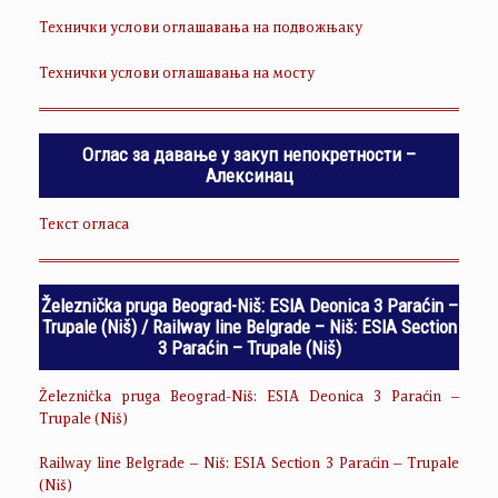
Технички услови оглашавања на подвожњаку
Технички услови оглашавања на мосту
Оглас за давање у закуп непокретности –
Алексинац
Текст огласа
Železnička pruga Beograd-Niš: ESIA Deonica 3 Paraćin –
Trupale (Niš) / Railway line Belgrade – Niš: ESIA Section
3 Paraćin – Trupale (Niš)
Železnička pruga Beograd-Niš: ESIA Deonica 3 Paraćin –
Trupale (Niš)
Railway line Belgrade – Niš: ESIA Section 3 Paraćin – Trupale
(Niš)