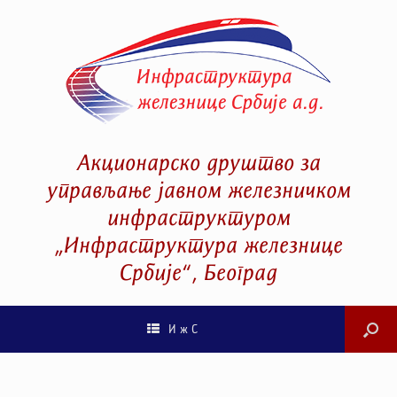
Акционарско друштво за
управљање јавном железничком
инфраструктуром
„Инфраструктура железнице
Србије“, Београд
И ж С