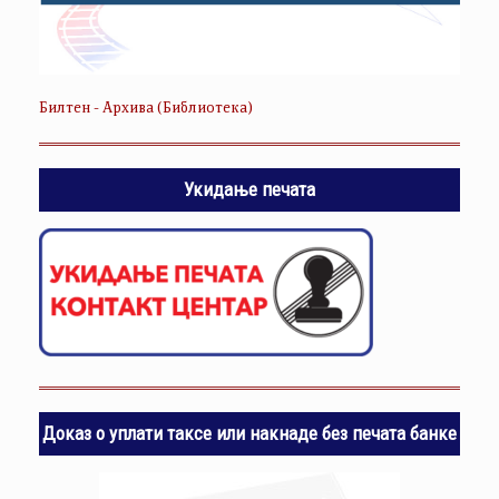
Билтен - Архива (Библиотека)
Укидање печата
Доказ о уплати таксе или накнаде без печата банке