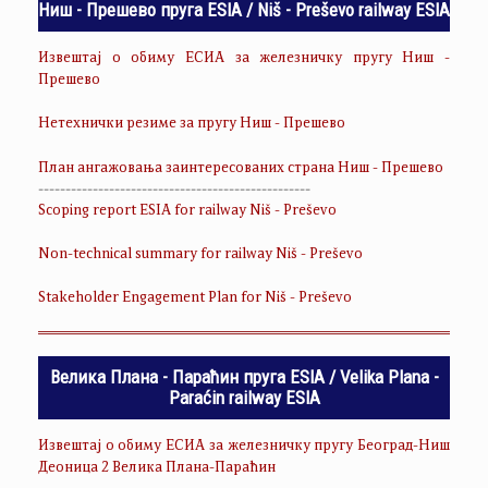
Ниш - Прешево пруга ESIA / Niš - Preševo railway ESIA
Извештај о обиму ЕСИА за железничку пругу Ниш -
Прешево
Нетехнички резиме за пругу Ниш - Прешево
План ангажовања заинтересованих страна Ниш - Прешево
--------------------------------------------------
Scoping report ESIA for railway Niš - Preševo
Non-technical summary for railway Niš - Preševo
Stakeholder Engagement Plan for Niš - Preševo
Велика Плана - Параћин пруга ESIA / Velika Plana -
Paraćin railway ESIA
Извештај о обиму ЕСИА за железничку пругу Београд-Ниш
Деоница 2 Велика Плана-Параћин