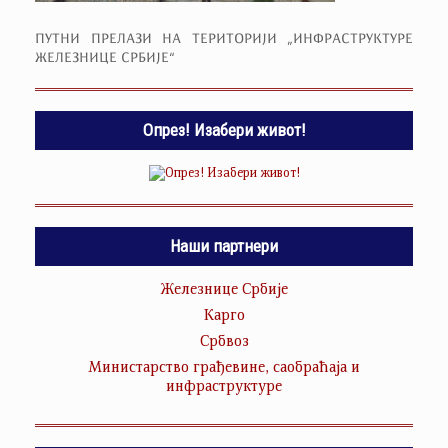
ПУТНИ ПРЕЛАЗИ НА ТЕРИТОРИЈИ „ИНФРАСТРУКТУРЕ
ЖЕЛЕЗНИЦЕ СРБИЈЕ“
Опрез! Изабери живот!
Наши партнери
Железнице Србије
Карго
Србвоз
Министарство грађевине, саобраћаја и
инфраструктуре