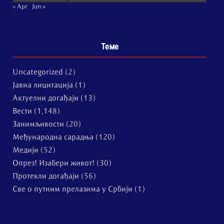
« Apr
Jun »
Теме
Uncategorized
(2)
Јавна лицитација
(1)
Актуелни догађаји
(13)
Вести
(1,148)
Занимљивости
(20)
Међународна сарадња
(120)
Медији
(52)
Опрез! Изабери живот!
(30)
Протекли догађаји
(56)
Све о путним прелазима у Србији
(1)