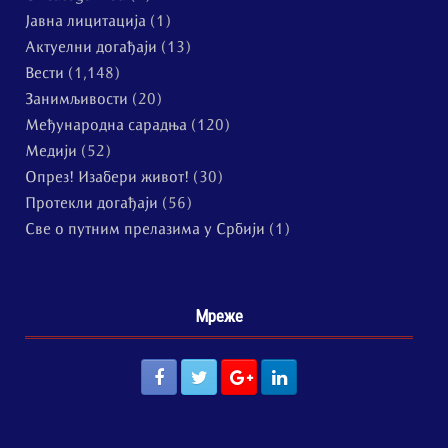
Јавна лицитација
(1)
Актуелни догађаји
(13)
Вести
(1,148)
Занимљивости
(20)
Међународна сарадња
(120)
Медији
(52)
Опрез! Изабери живот!
(30)
Протекли догађаји
(56)
Све о путним прелазима у Србији
(1)
Мреже