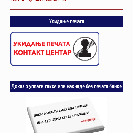
Билтен - Архива (Библиотека)
Укидање печата
Доказ о уплати таксе или накнаде без печата банке