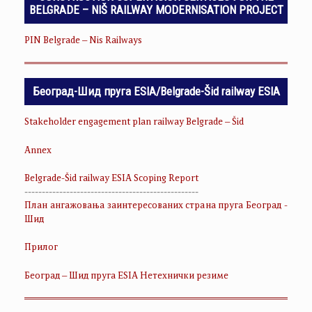
BELGRADE – NIŠ RAILWAY MODERNISATION PROJECT
PIN Belgrade – Nis Railways
Београд-Шид пруга ESIA/Belgrade-Šid railway ESIA
Stakeholder engagement plan railway Belgrade – Šid
Annex
Belgrade-Šid railway ESIA Scoping Report
--------------------------------------------------
План ангажовања заинтересованих страна пруга Београд -
Шид
Прилог
Београд – Шид пруга ESIA Нетехнички резиме