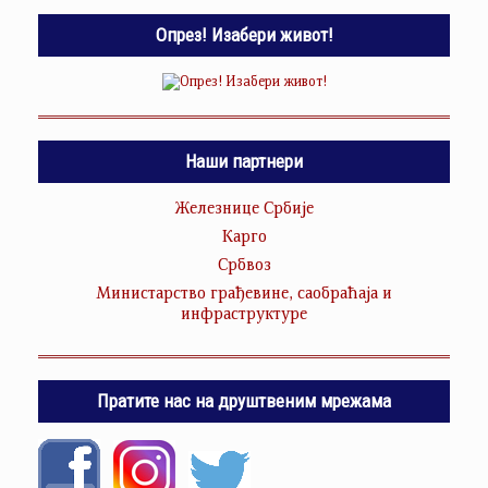
Опрез! Изабери живот!
Наши партнери
Железнице Србије
Карго
Србвоз
Министарство грађевине, саобраћаја и
инфраструктуре
Пратите нас на друштвеним мрежама