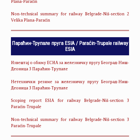
Plana-Paraćin
Non-technical summary for railway Belgrade-Niš-section 2
Velika Plana-Paraćin
Параћин-Трупале пруга ESIA / Paraćin-Trupale railway
ESIA
Извештај о обиму ЕСИА за железничку пругу Београд-Ниш-
Деоница 3 Параћин-Трупале
Нетехнички резиме за железничку пругу Београд-Ниш-
Деоница 3 Параћин-Трупале
Scoping report ESIA for railway Belgrade-Niš-section 3
Paraćin-Trupale
Non-technical summary for railway Belgrade-Niš-section 3
Paraćin-Trupale