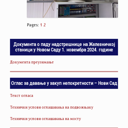
Pages:
1
2
Документа о паду надстрешнице на Железничкој
станици у Новом Саду 1. новембра 2024. године
Документа преузимање
Оглас за давање у закуп непокретности – Нови Сад
Текст огласа
Технички услови оглашавања на подвожњаку
Технички услови оглашавања на мосту