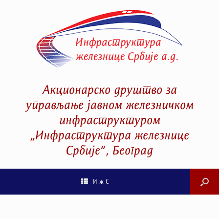
Акционарско друштво за
управљање јавном железничком
инфраструктуром
„Инфраструктура железнице
Србије“, Београд
И ж С