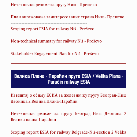
Нетехнички резиме за пругу Ниш - Прешево
План ангажовања заинтересованих страна Ниш - Прешево
--------------------------------------------------
Scoping report ESIA for railway Niš - Preševo
Non-technical summary for railway Niš - Preševo
Stakeholder Engagement Plan for Niš - Preševo
Велика Плана - Параћин пруга ESIA / Velika Plana -
Paraćin railway ESIA
Извештај о обиму ЕСИА за железничку пругу Београд-Ниш
Деоница 2 Велика Плана-Параћин
Нетехнички резиме за пругу Београд–Ниш Деоница 2
Велика плана-Параћин
Scoping report ESIA for railway Belgrade-Niš-section 2 Velika