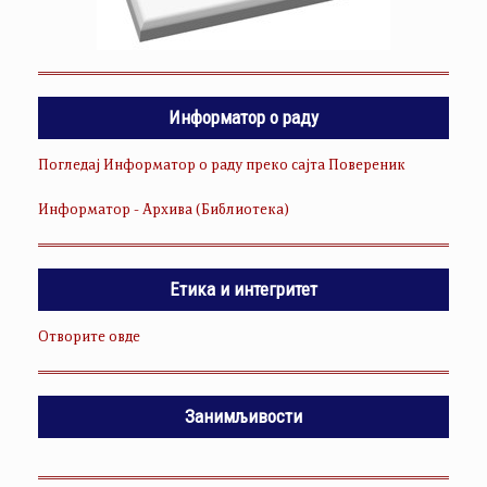
Информатор о раду
Погледај Информатор о раду преко сајта Повереник
Информатор - Архива (Библиотека)
Етика и интегритет
Отворите овде
Занимљивости