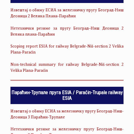
Извештај о обиму ЕСИА за железничку пругу Београд-Ниш
Деоница 2 Велика Плана-Параћин
Нетехнички резиме за пругу Београд–Ниш Деоница 2
Велика плана-Параћин
Scoping report ESIA for railway Belgrade-Niš-section 2 Velika
Plana-Paraćin
Non-technical summary for railway Belgrade-Niš-section 2
Velika Plana-Paraćin
Параћин-Трупале пруга ESIA / Paraćin-Trupale railway
ESIA
Извештај о обиму ЕСИА за железничку пругу Београд-Ниш-
Деоница 3 Параћин-Трупале
Нетехнички резиме за железничку пругу Београд-Ниш-