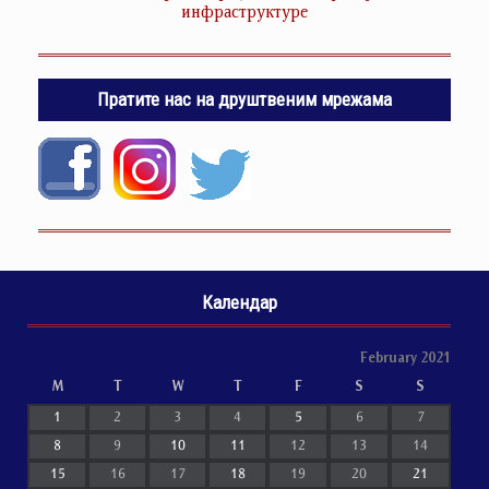
инфраструктуре
Пратите нас на друштвеним мрежама
Календар
February 2021
M
T
W
T
F
S
S
1
2
3
4
5
6
7
8
9
10
11
12
13
14
15
16
17
18
19
20
21