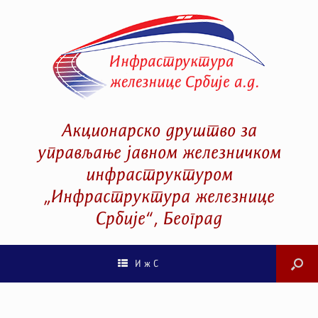
Акционарско друштво за
управљање јавном железничком
инфраструктуром
„Инфраструктура железнице
Србије“, Београд
И ж С