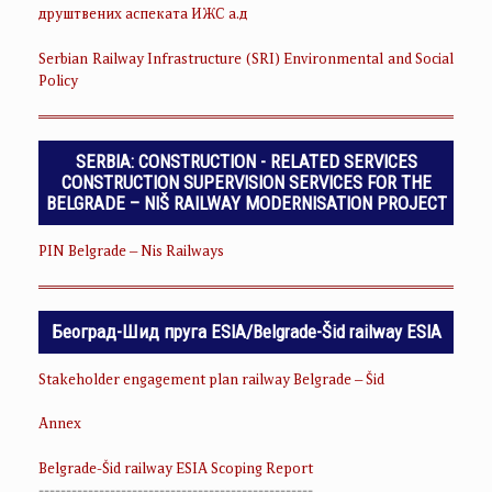
друштвених аспеката ИЖС а.д
Serbian Railway Infrastructure (SRI) Environmental and Social
Policy
SERBIA: CONSTRUCTION - RELATED SERVICES
CONSTRUCTION SUPERVISION SERVICES FOR THE
BELGRADE – NIŠ RAILWAY MODERNISATION PROJECT
PIN Belgrade – Nis Railways
Београд-Шид пруга ESIA/Belgrade-Šid railway ESIA
Stakeholder engagement plan railway Belgrade – Šid
Annex
Belgrade-Šid railway ESIA Scoping Report
--------------------------------------------------