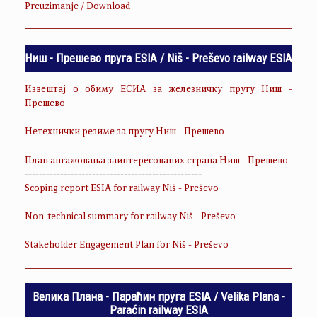
Preuzimanje / Download
Ниш - Прешево пруга ESIA / Niš - Preševo railway ESIA
Извештај о обиму ЕСИА за железничку пругу Ниш -
Прешево
Нетехнички резиме за пругу Ниш - Прешево
План ангажовања заинтересованих страна Ниш - Прешево
--------------------------------------------------
Scoping report ESIA for railway Niš - Preševo
Non-technical summary for railway Niš - Preševo
Stakeholder Engagement Plan for Niš - Preševo
Велика Плана - Параћин пруга ESIA / Velika Plana -
Paraćin railway ESIA