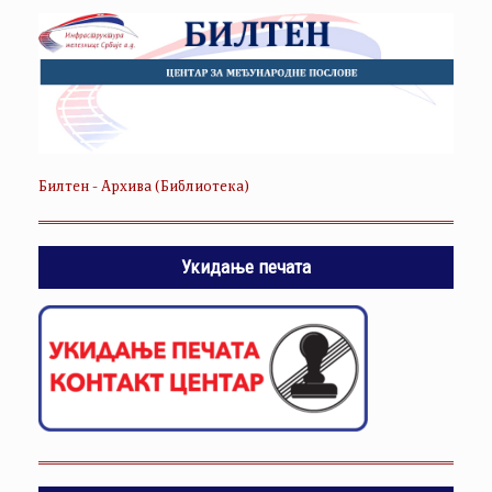
Билтен - Архива (Библиотека)
Укидање печата