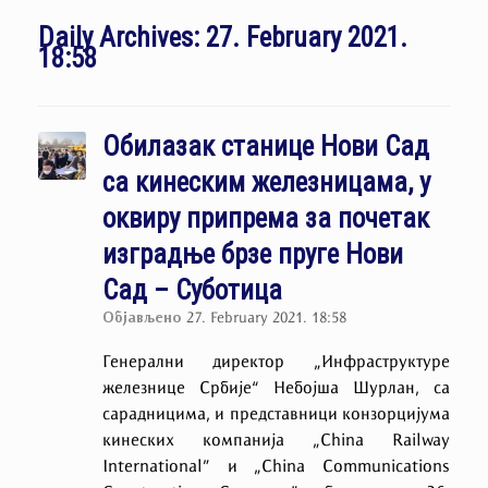
Daily Archives:
27. February 2021.
18:58
Обилазак станице Нови Сад
са кинеским железницама, у
оквиру припрема за почетак
изградње брзе пруге Нови
Сад – Суботица
Објављено
27. February 2021. 18:58
Генерални директор „Инфраструктуре
железнице Србије“ Небојша Шурлан, са
сарадницима, и представници конзорцијумa
кинеских компанија „China Railway
International” и „China Communications