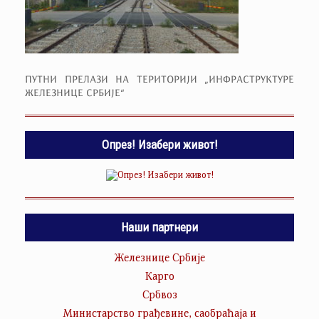
ПУТНИ ПРЕЛАЗИ НА ТЕРИТОРИЈИ „ИНФРАСТРУКТУРЕ
ЖЕЛЕЗНИЦЕ СРБИЈЕ“
Опрез! Изабери живот!
Наши партнери
Железнице Србије
Карго
Србвоз
Министарство грађевине, саобраћаја и