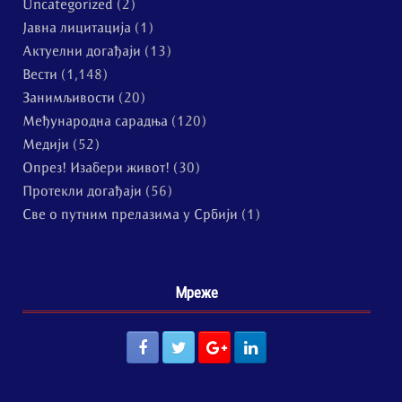
Uncategorized
(2)
Јавна лицитација
(1)
Актуелни догађаји
(13)
Вести
(1,148)
Занимљивости
(20)
Међународна сарадња
(120)
Медији
(52)
Опрез! Изабери живот!
(30)
Протекли догађаји
(56)
Све о путним прелазима у Србији
(1)
Мреже