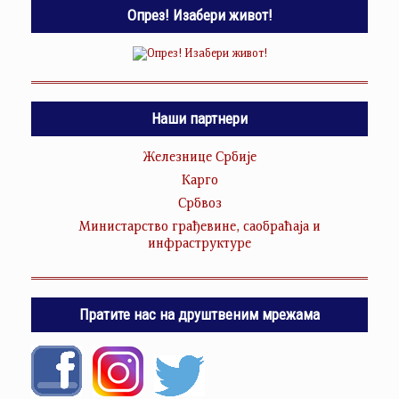
Опрез! Изабери живот!
Наши партнери
Железнице Србије
Карго
Србвоз
Министарство грађевине, саобраћаја и
инфраструктуре
Пратите нас на друштвеним мрежама