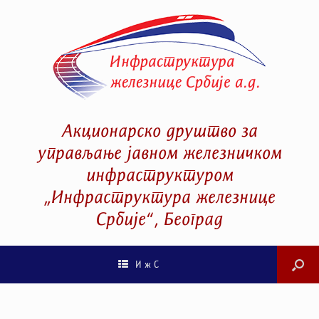
Акционарско друштво за
управљање јавном железничком
инфраструктуром
„Инфраструктура железнице
Србије“, Београд
И ж С