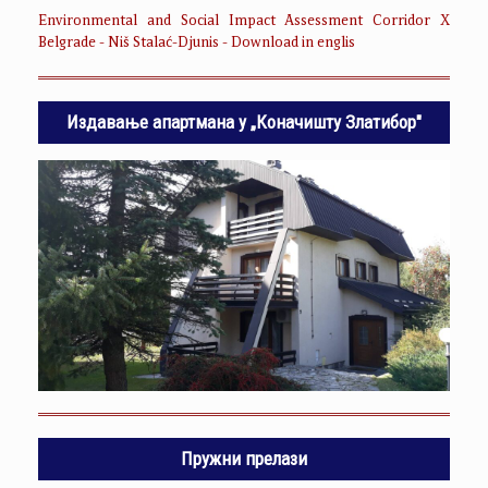
Environmental and Social Impact Assessment Corridor X
Belgrade - Niš Stalać-Djunis - Download in englis
Издавање апартмана у „Коначишту Златибор"
Пружни прелази