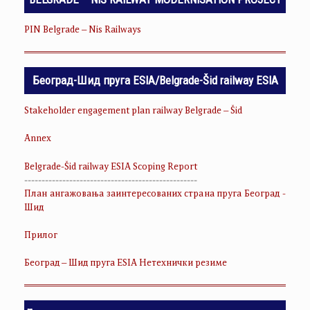
PIN Belgrade – Nis Railways
Београд-Шид пруга ESIA/Belgrade-Šid railway ESIA
Stakeholder engagement plan railway Belgrade – Šid
Annex
Belgrade-Šid railway ESIA Scoping Report
--------------------------------------------------
План ангажовања заинтересованих страна пруга Београд -
Шид
Прилог
Београд – Шид пруга ESIA Нетехнички резиме