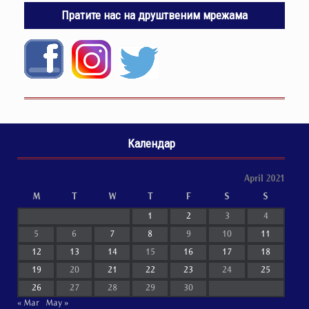
Пратите нас на друштвеним мрежама
Календар
April 2021
M
T
W
T
F
S
S
1
2
3
4
5
6
7
8
9
10
11
12
13
14
15
16
17
18
19
20
21
22
23
24
25
26
27
28
29
30
« Mar
May »