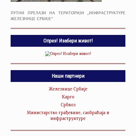
ПУТНИ ПРЕЛАЗИ НА ТЕРИТОРИЈИ „ИНФРАСТРУКТУРЕ
ЖЕЛЕЗНИЦЕ СРБИЈЕ“
Опрез! Изабери живот!
Наши партнери
Железнице Србије
Карго
Србвоз
Министарство грађевине, саобраћаја и
инфраструктуре