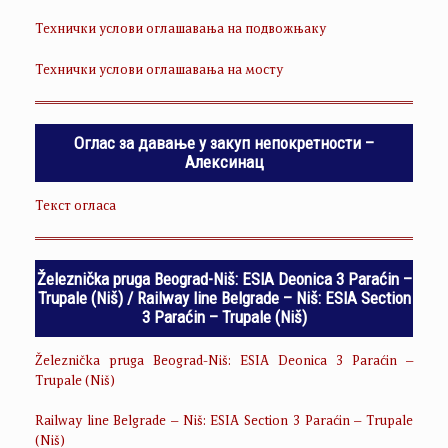
Технички услови оглашавања на подвожњаку
Технички услови оглашавања на мосту
Оглас за давање у закуп непокретности –
Алексинац
Текст огласа
Železnička pruga Beograd-Niš: ESIA Deonica 3 Paraćin –
Trupale (Niš) / Railway line Belgrade – Niš: ESIA Section
3 Paraćin – Trupale (Niš)
Železnička pruga Beograd-Niš: ESIA Deonica 3 Paraćin –
Trupale (Niš)
Railway line Belgrade – Niš: ESIA Section 3 Paraćin – Trupale
(Niš)