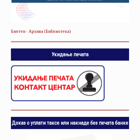
Билтен - Архива (Библиотека)
Укидање печата
Доказ о уплати таксе или накнаде без печата банке