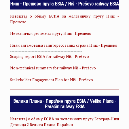
Ниш - Прешево пруга ESIA / Niš - Preševo railway ESIA
Извештај о обиму ЕСИА за железничку пругу Ниш -
Прешево
Нетехнички резиме за пругу Ниш - Прешево
План ангажовања заинтересованих страна Ниш - Прешево
--------------------------------------------------
Scoping report ESIA for railway Niš - Preševo
Non-technical summary for railway Niš - Preševo
Stakeholder Engagement Plan for Niš - Preševo
Велика Плана - Параћин пруга ESIA / Velika Plana -
Paraćin railway ESIA
Извештај о обиму ЕСИА за железничку пругу Београд-Ниш
Деоница 2 Велика Плана-Параћин