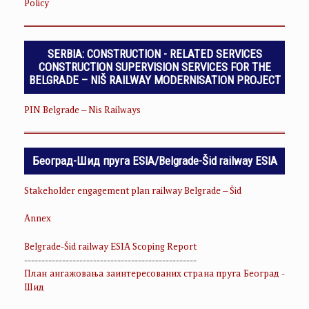
Policy
SERBIA: CONSTRUCTION - RELATED SERVICES
CONSTRUCTION SUPERVISION SERVICES FOR THE
BELGRADE – NIŠ RAILWAY MODERNISATION PROJECT
PIN Belgrade – Nis Railways
Београд-Шид пруга ESIA/Belgrade-Šid railway ESIA
Stakeholder engagement plan railway Belgrade – Šid
Annex
Belgrade-Šid railway ESIA Scoping Report
--------------------------------------------------
План ангажовања заинтересованих страна пруга Београд -
Шид