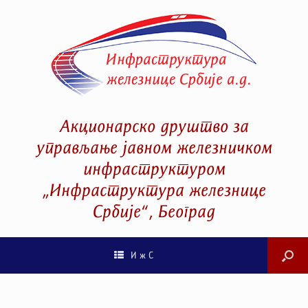
Акционарско друштво за
управљање јавном железничком
инфраструктуром
„Инфраструктура железнице
Србије“, Београд
И ж С