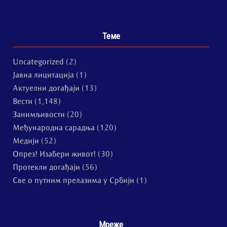
Теме
Uncategorized
(2)
Јавна лицитација
(1)
Актуелни догађаји
(13)
Вести
(1,148)
Занимљивости
(20)
Међународна сарадња
(120)
Медији
(52)
Опрез! Изабери живот!
(30)
Протекли догађаји
(56)
Све о путним прелазима у Србији
(1)
Мреже