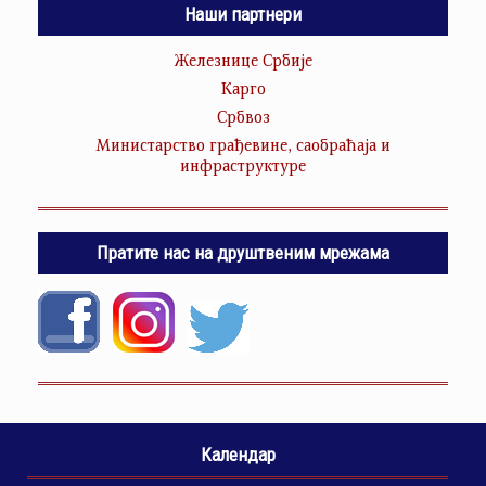
Наши партнери
Железнице Србије
Карго
Србвоз
Министарство грађевине, саобраћаја и
инфраструктуре
Пратите нас на друштвеним мрежама
Календар