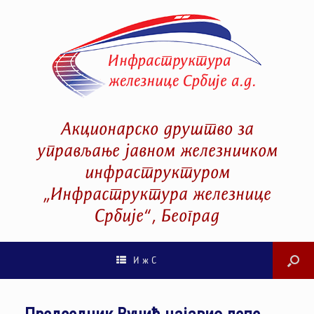
Акционарско друштво за
управљање јавном железничком
инфраструктуром
„Инфраструктура железнице
Србије“, Београд
И ж С