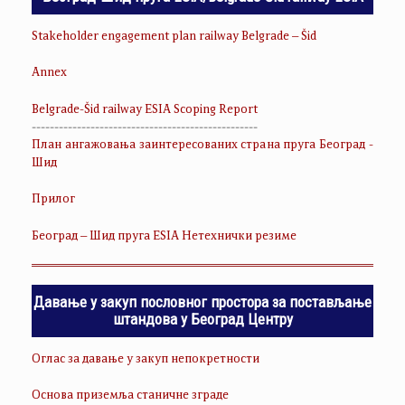
Stakeholder engagement plan railway Belgrade – Šid
Annex
Belgrade-Šid railway ESIA Scoping Report
--------------------------------------------------
План ангажовања заинтересованих страна пруга Београд -
Шид
Прилог
Београд – Шид пруга ESIA Нетехнички резиме
Давање у закуп пословног простора за постављање
штандова у Београд Центру
Оглас за давање у закуп непокретности
Основа приземља станичне зграде