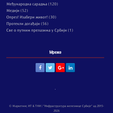
Међународна сарадња
(120)
Медији
(52)
Опрез! Изабери живот!
(30)
Протекли догађаји
(56)
Све о путним прелазима у Србији
(1)
Мреже
© Маркетинг, ИТ & ТНИ | "Инфраструктура железнице Србије" ад 2015-
2026