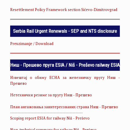
Resettlement Policy Framework section Sićevo-Dimitrovgrad
Serbia Rail Urgent Renewals - SEP and NTS disclosure
Preuzimanje / Download
Ниш - Прешево пруга ESIA / Niš - Preševo railway ESIA
Извештај о обиму ЕСИА за железничку пругу Ниш -
Прешево
Нетехнички резиме за пругу Ниш - Прешево
План ангажовања заинтересованих страна Ниш - Прешево
--------------------------------------------------
Scoping report ESIA for railway Niš - Preševo