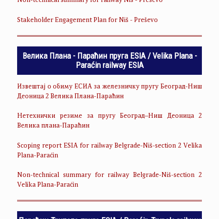
Non-technical summary for railway Niš - Preševo
Stakeholder Engagement Plan for Niš - Preševo
Велика Плана - Параћин пруга ESIA / Velika Plana -
Paraćin railway ESIA
Извештај о обиму ЕСИА за железничку пругу Београд-Ниш
Деоница 2 Велика Плана-Параћин
Нетехнички резиме за пругу Београд–Ниш Деоница 2
Велика плана-Параћин
Scoping report ESIA for railway Belgrade-Niš-section 2 Velika
Plana-Paraćin
Non-technical summary for railway Belgrade-Niš-section 2
Velika Plana-Paraćin