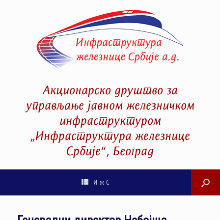
Акционарско друштво за
управљање јавном железничком
инфраструктуром
„Инфраструктура железнице
Србије“, Београд
И ж С