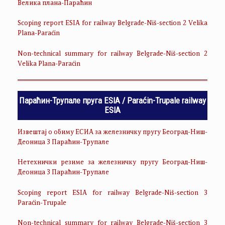
Велика плана-Параћин
Scoping report ESIA for railway Belgrade-Niš-section 2 Velika
Plana-Paraćin
Non-technical summary for railway Belgrade-Niš-section 2
Velika Plana-Paraćin
Параћин-Трупале пруга ESIA / Paraćin-Trupale railway
ESIA
Извештај о обиму ЕСИА за железничку пругу Београд-Ниш-
Деоница 3 Параћин-Трупале
Нетехнички резиме за железничку пругу Београд-Ниш-
Деоница 3 Параћин-Трупале
Scoping report ESIA for railway Belgrade-Niš-section 3
Paraćin-Trupale
Non-technical summary for railway Belgrade-Niš-section 3