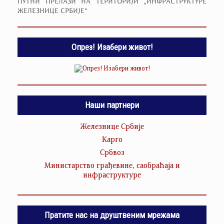
ПУТНИ ПРЕЛАЗИ НА ТЕРИТОРИЈИ „ИНФРАСТРУКТУРЕ
ЖЕЛЕЗНИЦЕ СРБИЈЕ“
Опрез! Изабери живот!
Наши партнери
Железнице Србије
Карго
Србвоз
Министарство грађевине, саобраћаја и
инфраструктуре
Пратите нас на друштвеним мрежама