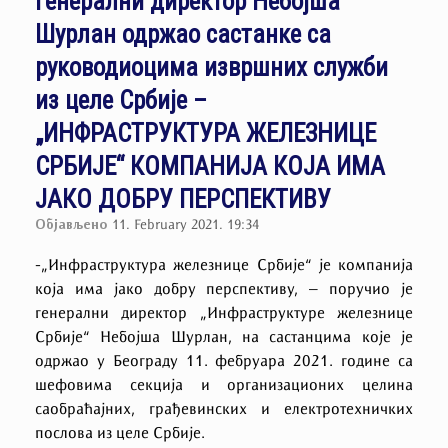
Генерални директор Небојша
Шурлан одржао састанке са
руководиоцима извршних служби
из целе Србије –
„ИНФРАСТРУКТУРА ЖЕЛЕЗНИЦЕ
СРБИЈЕ“ КОМПАНИЈА КОЈА ИМА
ЈАКО ДОБРУ ПЕРСПЕКТИВУ
Објављено
11. February 2021. 19:34
-„Инфраструктура железнице Србије“ је компанија
која има јако добру перспективу, – поручио је
генерални директор „Инфраструктуре железнице
Србије“ Небојша Шурлан, на састанцима које је
одржао у Београду 11. фебруара 2021. године са
шефовима секција и организационих целина
саобраћајних, грађевинских и електротехничких
послова из целе Србије.