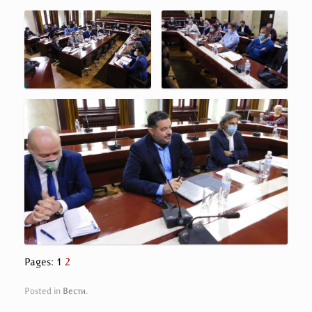
Pages:
1
2
Posted in
Вести
.