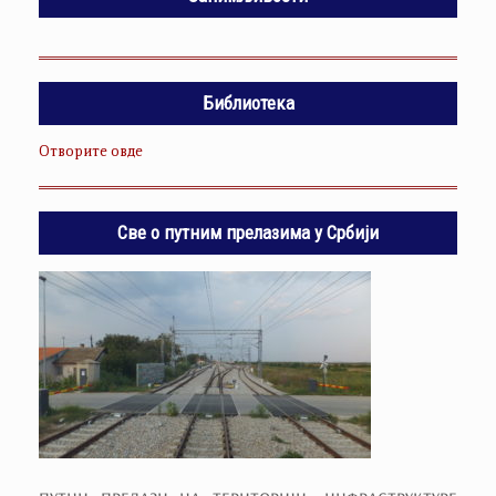
Библиотека
Отворите овде
Све о путним прелазима у Србији