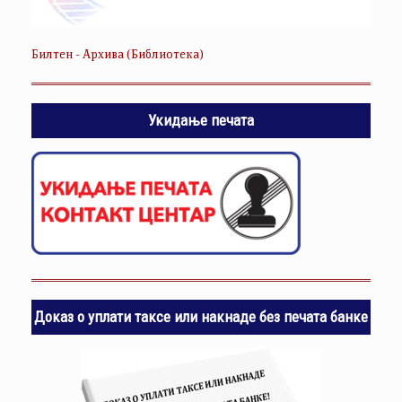
Билтен - Архива (Библиотека)
Укидање печата
Доказ о уплати таксе или накнаде без печата банке