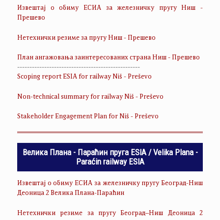
Извештај о обиму ЕСИА за железничку пругу Ниш -
Прешево
Нетехнички резиме за пругу Ниш - Прешево
План ангажовања заинтересованих страна Ниш - Прешево
--------------------------------------------------
Scoping report ESIA for railway Niš - Preševo
Non-technical summary for railway Niš - Preševo
Stakeholder Engagement Plan for Niš - Preševo
Велика Плана - Параћин пруга ESIA / Velika Plana -
Paraćin railway ESIA
Извештај о обиму ЕСИА за железничку пругу Београд-Ниш
Деоница 2 Велика Плана-Параћин
Нетехнички резиме за пругу Београд–Ниш Деоница 2