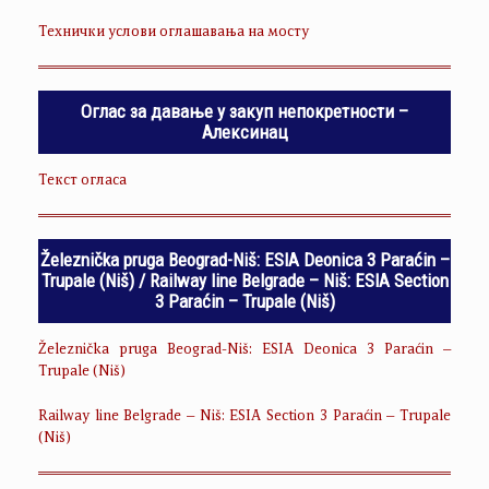
Технички услови оглашавања на мосту
Оглас за давање у закуп непокретности –
Алексинац
Текст огласа
Železnička pruga Beograd-Niš: ESIA Deonica 3 Paraćin –
Trupale (Niš) / Railway line Belgrade – Niš: ESIA Section
3 Paraćin – Trupale (Niš)
Železnička pruga Beograd-Niš: ESIA Deonica 3 Paraćin –
Trupale (Niš)
Railway line Belgrade – Niš: ESIA Section 3 Paraćin – Trupale
(Niš)