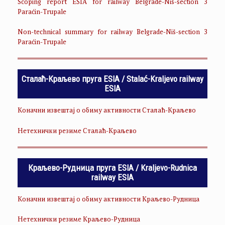
Scoping report ESIA for railway Belgrade-Niš-section 3
Paraćin-Trupale
Non-technical summary for railway Belgrade-Niš-section 3
Paraćin-Trupale
Сталаћ-Краљево пруга ESIA / Stalać-Kraljevo railway
ESIA
Коначни извештај о обиму активности Сталаћ-Краљево
Нетехнички резиме Сталаћ-Краљево
Краљево-Рудница пруга ESIA / Kraljevo-Rudnica
railway ESIA
Коначни извештај о обиму активности Краљево-Рудница
Нетехнички резиме Краљево-Рудница