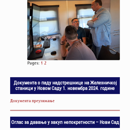
Pages:
1
2
Документа о паду надстрешнице на Железничкој
станици у Новом Саду 1. новембра 2024. године
Документа преузимање
Оглас за давање у закуп непокретности – Нови Сад