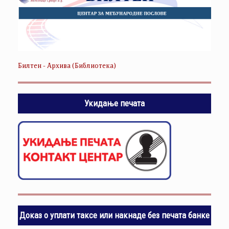
Билтен - Архива (Библиотека)
Укидање печата
Доказ о уплати таксе или накнаде без печата банке