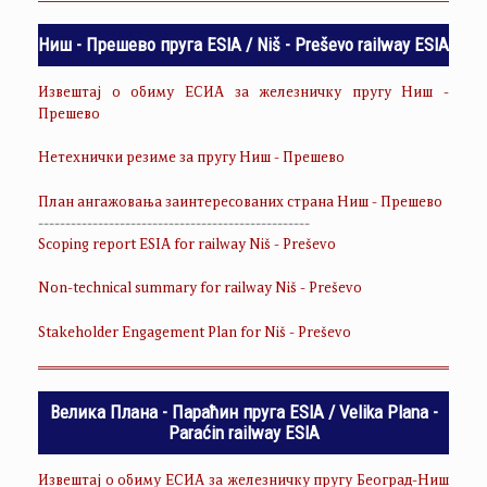
Ниш - Прешево пруга ESIA / Niš - Preševo railway ESIA
Извештај о обиму ЕСИА за железничку пругу Ниш -
Прешево
Нетехнички резиме за пругу Ниш - Прешево
План ангажовања заинтересованих страна Ниш - Прешево
--------------------------------------------------
Scoping report ESIA for railway Niš - Preševo
Non-technical summary for railway Niš - Preševo
Stakeholder Engagement Plan for Niš - Preševo
Велика Плана - Параћин пруга ESIA / Velika Plana -
Paraćin railway ESIA
Извештај о обиму ЕСИА за железничку пругу Београд-Ниш