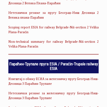
Деоница 2 Велика Плана-Параћин
Нетехнички резиме за пругу Београд–Ниш Деоница 2
Велика плана-Параћин
Scoping report ESIA for railway Belgrade-Niš-section 2 Velika
Plana-Paraćin
Non-technical summary for railway Belgrade-Niš-section 2
Velika Plana-Paraćin
Параћин-Трупале пруга ESIA / Paraćin-Trupale railway
ESIA
Извештај о обиму ЕСИА за железничку пругу Београд-Ниш-
Деоница 3 Параћин-Трупале
Нетехнички резиме за железничку пругу Београд-Ниш-
Деоница 3 Параћин-Трупале