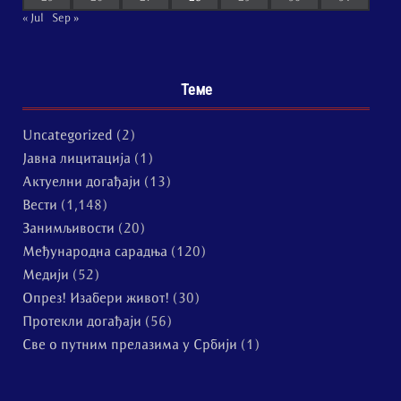
« Jul
Sep »
Теме
Uncategorized
(2)
Јавна лицитација
(1)
Актуелни догађаји
(13)
Вести
(1,148)
Занимљивости
(20)
Међународна сарадња
(120)
Медији
(52)
Опрез! Изабери живот!
(30)
Протекли догађаји
(56)
Све о путним прелазима у Србији
(1)