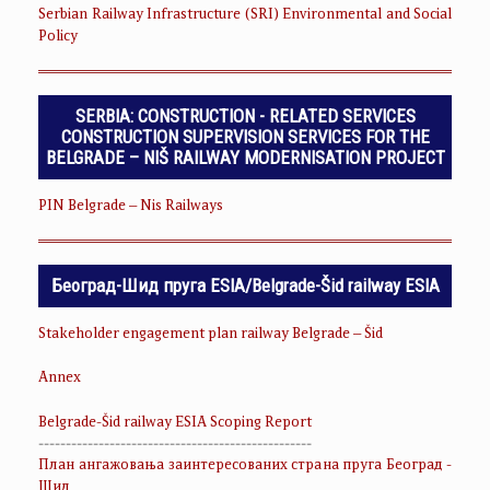
Serbian Railway Infrastructure (SRI) Environmental and Social
Policy
SERBIA: CONSTRUCTION - RELATED SERVICES
CONSTRUCTION SUPERVISION SERVICES FOR THE
BELGRADE – NIŠ RAILWAY MODERNISATION PROJECT
PIN Belgrade – Nis Railways
Београд-Шид пруга ESIA/Belgrade-Šid railway ESIA
Stakeholder engagement plan railway Belgrade – Šid
Annex
Belgrade-Šid railway ESIA Scoping Report
--------------------------------------------------
План ангажовања заинтересованих страна пруга Београд -
Шид