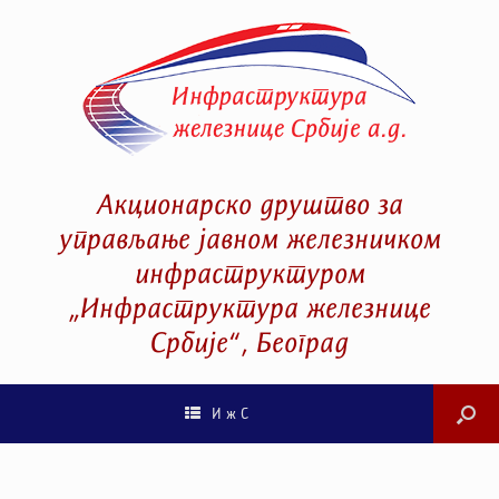
Акционарско друштво за
управљање јавном железничком
инфраструктуром
„Инфраструктура железнице
Србије“, Београд
И ж С