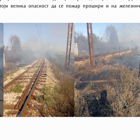
стоји велика опасност да се пожар прошири и на железни