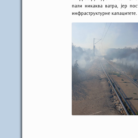
пали никаква ватра, јер по
инфраструктурне капацитете.