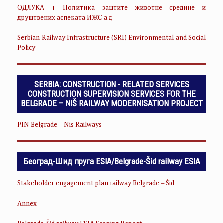
ОДЛУКА + Политика заштите животне средине и
друштвених аспеката ИЖС а.д
Serbian Railway Infrastructure (SRI) Environmental and Social
Policy
SERBIA: CONSTRUCTION - RELATED SERVICES
CONSTRUCTION SUPERVISION SERVICES FOR THE
BELGRADE – NIŠ RAILWAY MODERNISATION PROJECT
PIN Belgrade – Nis Railways
Београд-Шид пруга ESIA/Belgrade-Šid railway ESIA
Stakeholder engagement plan railway Belgrade – Šid
Annex