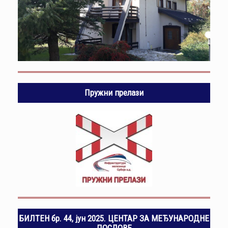
Пружни прелази
БИЛТЕН бр. 44, јун 2025. ЦЕНТАР ЗА МЕЂУНАРОДНЕ
ПОСЛОВЕ