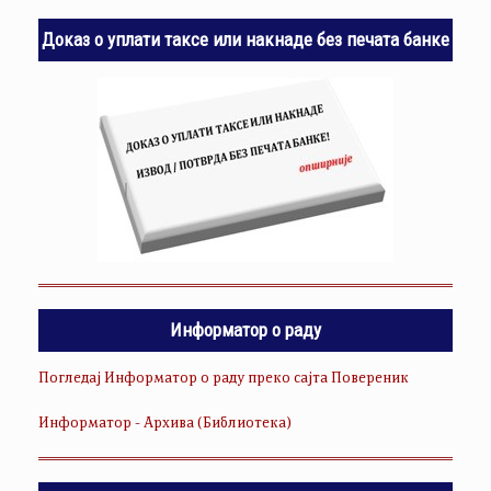
Доказ о уплати таксе или накнаде без печата банке
Информатор о раду
Погледај Информатор о раду преко сајта Повереник
Информатор - Архива (Библиотека)