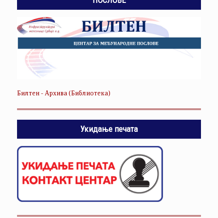
Билтен - Архива (Библиотека)
Укидање печата