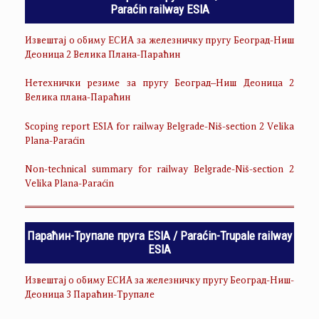
Paraćin railway ESIA
Извештај о обиму ЕСИА за железничку пругу Београд-Ниш
Деоница 2 Велика Плана-Параћин
Нетехнички резиме за пругу Београд–Ниш Деоница 2
Велика плана-Параћин
Scoping report ESIA for railway Belgrade-Niš-section 2 Velika
Plana-Paraćin
Non-technical summary for railway Belgrade-Niš-section 2
Velika Plana-Paraćin
Параћин-Трупале пруга ESIA / Paraćin-Trupale railway
ESIA
Извештај о обиму ЕСИА за железничку пругу Београд-Ниш-
Деоница 3 Параћин-Трупале