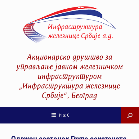
Акционарско друштво за
управљање јавном железничком
инфраструктуром
„Инфраструктура железнице
Србије“, Београд
И ж С