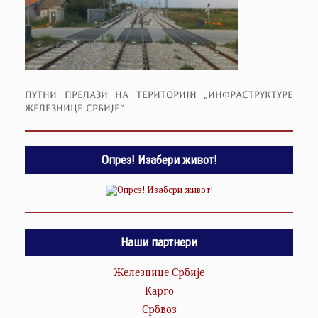
ПУТНИ ПРЕЛАЗИ НА ТЕРИТОРИЈИ „ИНФРАСТРУКТУРЕ
ЖЕЛЕЗНИЦЕ СРБИЈЕ“
Опрез! Изабери живот!
Наши партнери
Железнице Србије
Карго
Србвоз