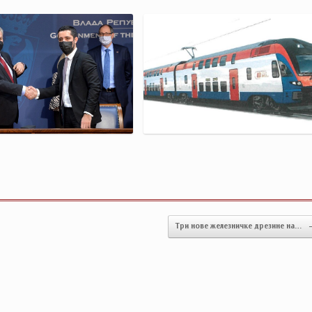
Три нове железничке дрезине на…